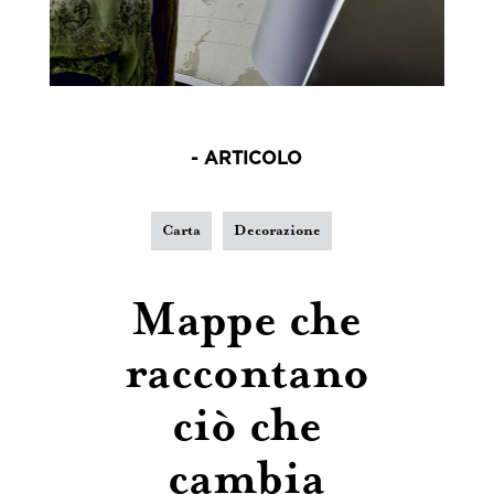
- ARTICOLO
Carta
Decorazione
Mappe che
raccontano
ciò che
cambia