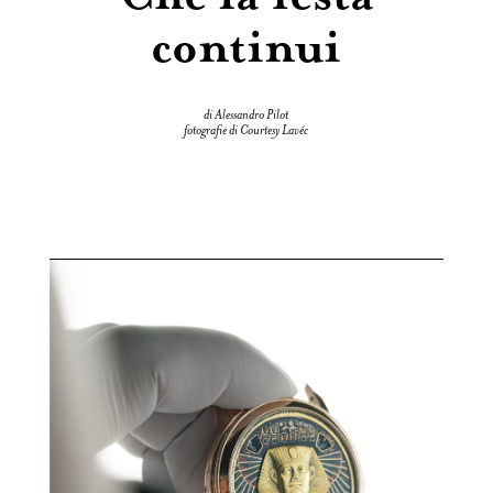
continui
di Alessandro Pilot
fotografie di Courtesy Lavéc