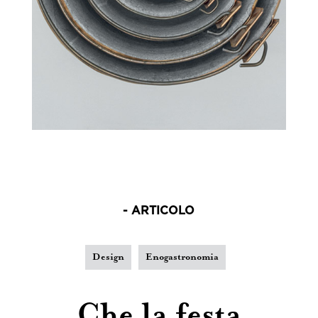
- ARTICOLO
Design
Enogastronomia
Che la festa