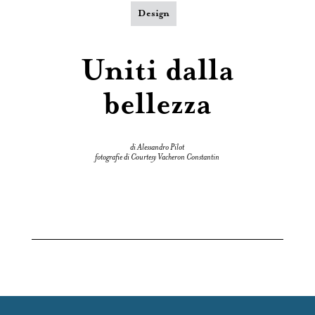
Design
Uniti dalla
bellezza
di Alessandro Pilot
fotografie di Courtesy Vacheron Constantin