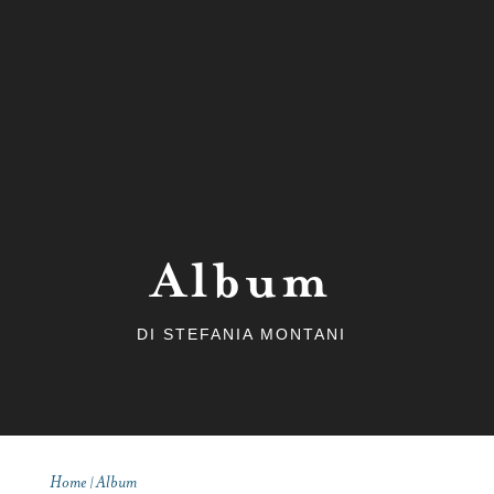
Contatti
Album
DI STEFANIA MONTANI
Home
Album
|