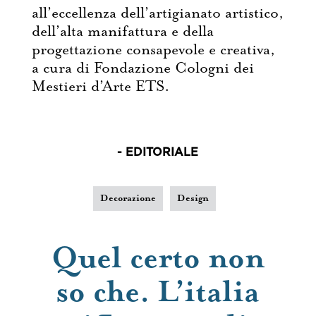
Album
all’eccellenza dell’artigianato artistico,
dell’alta manifattura e della
progettazione consapevole e creativa,
Editoriali
a cura di Fondazione Cologni dei
Mestieri d’Arte ETS.
Archivio
Contatti
- EDITORIALE
Decorazione
Design
Quel certo non
so che. L’italia