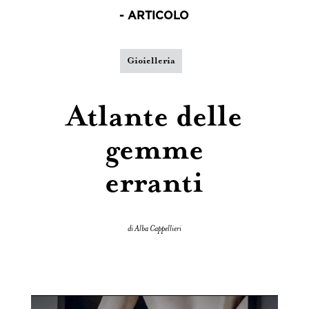
- ARTICOLO
Gioielleria
Atlante delle
gemme
erranti
di Alba Cappellieri