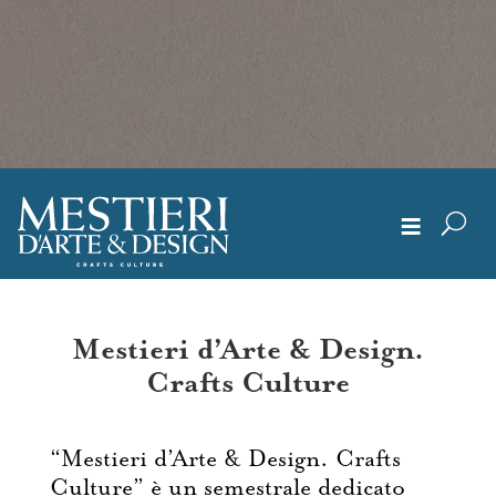
≡
Mestieri d’Arte & Design.
Chi Siamo
Crafts Culture
Articoli
“Mestieri d’Arte & Design. Crafts
Culture” è un semestrale dedicato