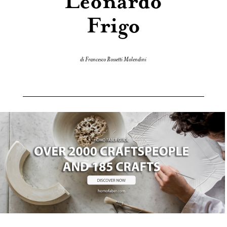
Leonardo
Frigo
di Francesco Rossetti Molendini