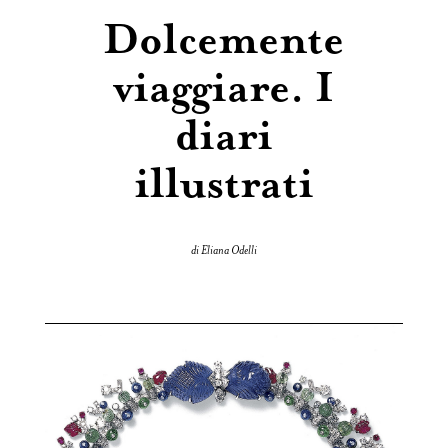
Dolcemente
viaggiare. I
diari
illustrati
di Eliana Odelli