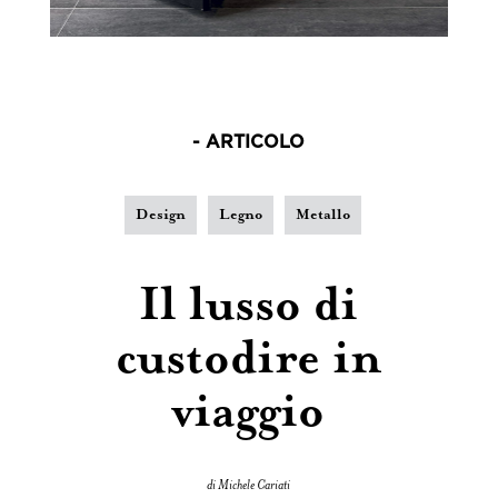
- ARTICOLO
Design
Legno
Metallo
Il lusso di
custodire in
viaggio
di Michele Cariati