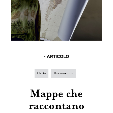
- ARTICOLO
Carta
Decorazione
Mappe che
raccontano