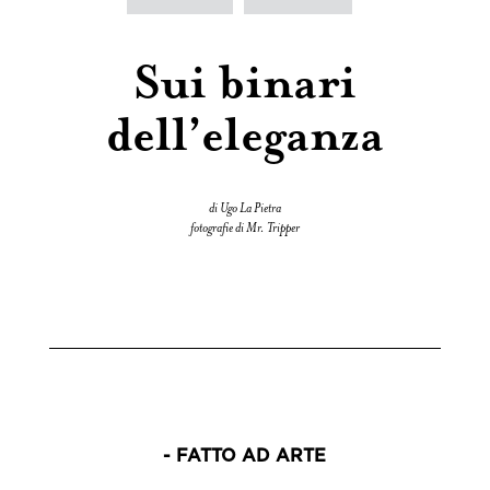
Sui binari
dell’eleganza
di Ugo La Pietra
fotografie di Mr. Tripper
- FATTO AD ARTE