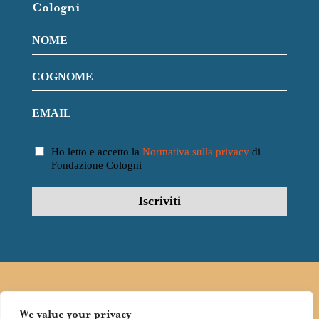
Cologni
Ho letto e accetto la
Normativa sulla privacy
di
Fondazione Cologni
FOLLOW
FONDAZIONE
We value your privacy