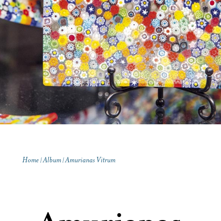
Contatti
Home
Album
Amurianas Vitrum
|
|