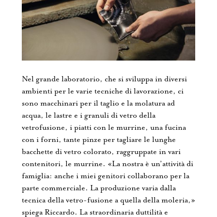
Nel grande laboratorio, che si sviluppa in diversi
ambienti per le varie tecniche di lavorazione, ci
sono macchinari per il taglio e la molatura ad
acqua, le lastre e i granuli di vetro della
vetrofusione, i piatti con le murrine, una fucina
con i forni, tante pinze per tagliare le lunghe
bacchette di vetro colorato, raggruppate in vari
contenitori, le murrine. «La nostra è un’attività di
famiglia: anche i miei genitori collaborano per la
parte commerciale. La produzione varia dalla
tecnica della vetro-fusione a quella della moleria,»
spiega Riccardo. La straordinaria duttilità e