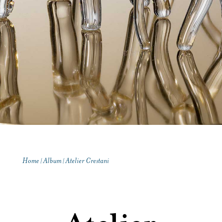
Contatti
Home
Album
Atelier Crestani
|
|