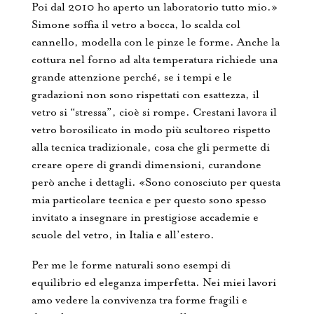
Poi dal 2010 ho aperto un laboratorio tutto mio.»
Simone soffia il vetro a bocca, lo scalda col
cannello, modella con le pinze le forme. Anche la
cottura nel forno ad alta temperatura richiede una
grande attenzione perché, se i tempi e le
gradazioni non sono rispettati con esattezza, il
vetro si “stressa”, cioè si rompe. Crestani lavora il
vetro borosilicato in modo più scultoreo rispetto
alla tecnica tradizionale, cosa che gli permette di
creare opere di grandi dimensioni, curandone
però anche i dettagli. «Sono conosciuto per questa
mia particolare tecnica e per questo sono spesso
invitato a insegnare in prestigiose accademie e
scuole del vetro, in Italia e all’estero.
Per me le forme naturali sono esempi di
equilibrio ed eleganza imperfetta. Nei miei lavori
amo vedere la convivenza tra forme fragili e