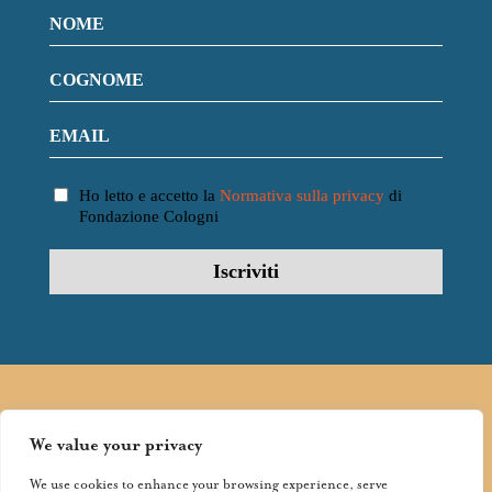
Ho letto e accetto la
Normativa sulla privacy
di
Fondazione Cologni
FOLLOW
FONDAZIONE
We value your privacy
COLOGNI:
We use cookies to enhance your browsing experience, serve