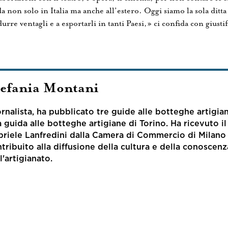
 non solo in Italia ma anche all’estero. Oggi siamo la sola ditta i
urre ventagli e a esportarli in tanti Paesi,» ci confida con giusti
tefania Montani
rnalista, ha pubblicato tre guide alle botteghe artigia
 guida alle botteghe artigiane di Torino. Ha ricevuto i
riele Lanfredini dalla Camera di Commercio di Milano
tribuito alla diffusione della cultura e della conoscenz
l'artigianato.