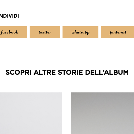
NDIVIDI
facebook
twitter
whatsapp
pinterest
SCOPRI ALTRE STORIE DELL’ALBUM