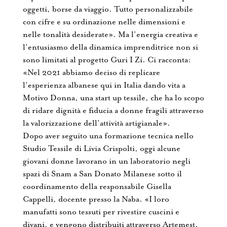
oggetti, borse da viaggio. Tutto personalizzabile
con cifre e su ordinazione nelle dimensioni e
nelle tonalità desiderate». Ma l’energia creativa e
l’entusiasmo della dinamica imprenditrice non si
sono limitati al progetto Guri I Zi. Ci racconta:
«Nel 2021 abbiamo deciso di replicare
l’esperienza albanese qui in Italia dando vita a
Motivo Donna, una start up tessile, che ha lo scopo
di ridare dignità e fiducia a donne fragili attraverso
la valorizzazione dell’attività artigianale».
Dopo aver seguito una formazione tecnica nello
Studio Tessile di Livia Crispolti, oggi alcune
giovani donne lavorano in un laboratorio negli
spazi di Snam a San Donato Milanese sotto il
coordinamento della responsabile Gisella
Cappelli, docente presso la Naba. «I loro
manufatti sono tessuti per rivestire cuscini e
divani, e vengono distribuiti attraverso Artemest.