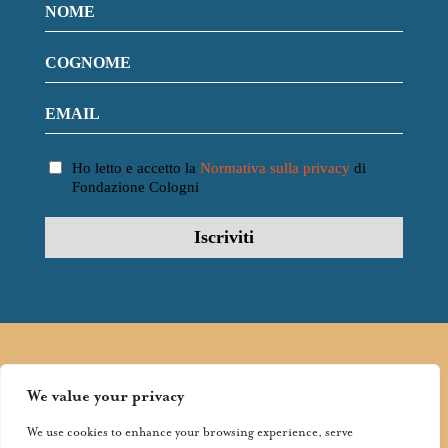
Ho letto e accetto la
Normativa sulla privacy
di
Fondazione Cologni
FOLLOW
FONDAZIONE
We value your privacy
COLOGNI:
We use cookies to enhance your browsing experience, serve