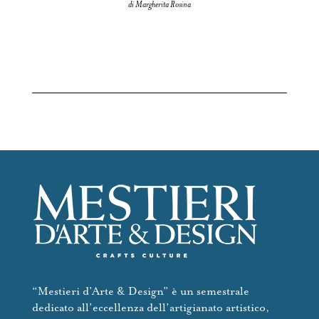
di Margherita Rosina
“Mestieri d’Arte & Design” è un semestrale
dedicato all’eccellenza dell’artigianato artistico,