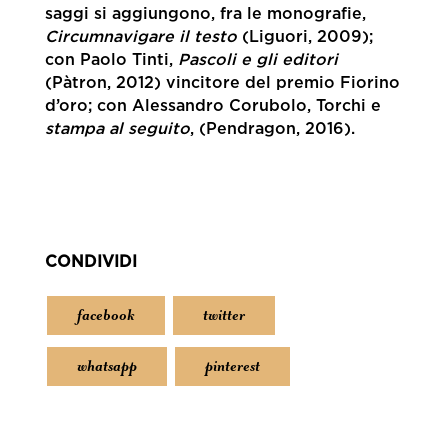
saggi si aggiungono, fra le monografie,
Circumnavigare il testo
(Liguori, 2009);
con Paolo Tinti,
Pascoli e gli editori
(Pàtron, 2012) vincitore del premio Fiorino
d’oro; con Alessandro Corubolo, Torchi e
stampa al seguito
, (Pendragon, 2016).
CONDIVIDI
facebook
twitter
whatsapp
pinterest