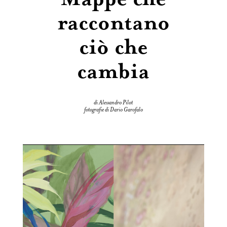
raccontano
ciò che
cambia
di Alessandro Pilot
fotografie di Dario Garofalo