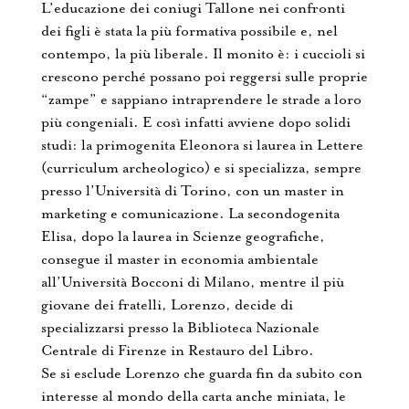
L’educazione dei coniugi Tallone nei confronti
dei figli è stata la più formativa possibile e, nel
contempo, la più liberale. Il monito è: i cuccioli si
crescono perché possano poi reggersi sulle proprie
“zampe” e sappiano intraprendere le strade a loro
più congeniali. E così infatti avviene dopo solidi
studi: la primogenita Eleonora si laurea in Lettere
(curriculum archeologico) e si specializza, sempre
presso l’Università di Torino, con un master in
marketing e comunicazione. La secondogenita
Elisa, dopo la laurea in Scienze geografiche,
consegue il master in economia ambientale
all’Università Bocconi di Milano, mentre il più
giovane dei fratelli, Lorenzo, decide di
specializzarsi presso la Biblioteca Nazionale
Centrale di Firenze in Restauro del Libro.
Se si esclude Lorenzo che guarda fin da subito con
interesse al mondo della carta anche miniata, le