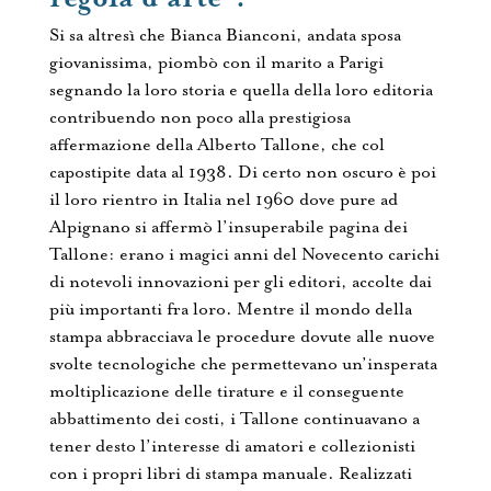
Si sa altresì che Bianca Bianconi, andata sposa
giovanissima, piombò con il marito a Parigi
segnando la loro storia e quella della loro editoria
contribuendo non poco alla prestigiosa
affermazione della Alberto Tallone, che col
capostipite data al 1938. Di certo non oscuro è poi
il loro rientro in Italia nel 1960 dove pure ad
Alpignano si affermò l’insuperabile pagina dei
Tallone: erano i magici anni del Novecento carichi
di notevoli innovazioni per gli editori, accolte dai
più importanti fra loro. Mentre il mondo della
stampa abbracciava le procedure dovute alle nuove
svolte tecnologiche che permettevano un’insperata
moltiplicazione delle tirature e il conseguente
abbattimento dei costi, i Tallone continuavano a
tener desto l’interesse di amatori e collezionisti
con i propri libri di stampa manuale. Realizzati