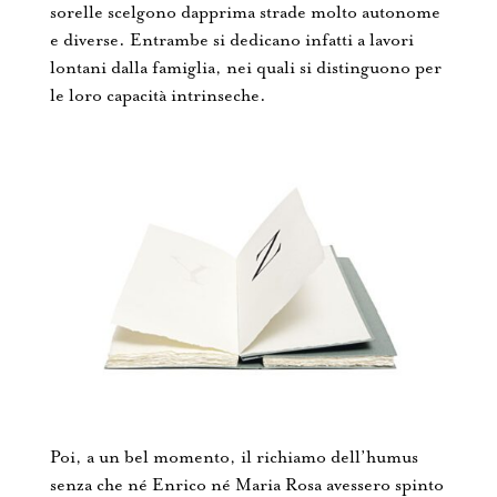
sorelle scelgono dapprima strade molto autonome
e diverse. Entrambe si dedicano infatti a lavori
lontani dalla famiglia, nei quali si distinguono per
le loro capacità intrinseche.
Poi, a un bel momento, il richiamo dell’humus
senza che né Enrico né Maria Rosa avessero spinto