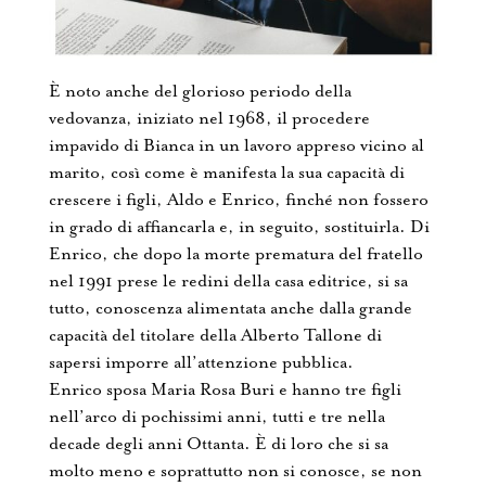
È noto anche del glorioso periodo della
vedovanza, iniziato nel 1968, il procedere
impavido di Bianca in un lavoro appreso vicino al
marito, così come è manifesta la sua capacità di
crescere i figli, Aldo e Enrico, finché non fossero
in grado di affiancarla e, in seguito, sostituirla. Di
Enrico, che dopo la morte prematura del fratello
nel 1991 prese le redini della casa editrice, si sa
tutto, conoscenza alimentata anche dalla grande
capacità del titolare della Alberto Tallone di
sapersi imporre all’attenzione pubblica.
Enrico sposa Maria Rosa Buri e hanno tre figli
nell’arco di pochissimi anni, tutti e tre nella
decade degli anni Ottanta. È di loro che si sa
molto meno e soprattutto non si conosce, se non