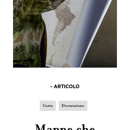
- ARTICOLO
Carta
Decorazione
Mappe che