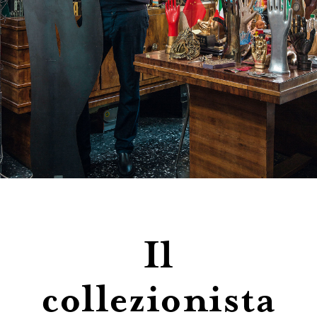
Contatti
Il
collezionista