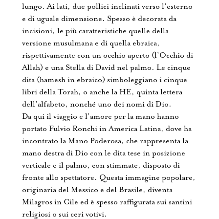
lungo. Ai lati, due pollici inclinati verso l’esterno
e di uguale dimensione. Spesso è decorata da
incisioni, le più caratteristiche quelle della
versione musulmana e di quella ebraica,
rispettivamente con un occhio aperto (l’Occhio di
Allah) e una Stella di David nel palmo. Le cinque
dita (hamesh in ebraico) simboleggiano i cinque
libri della Torah, o anche la HE, quinta lettera
dell’alfabeto, nonché uno dei nomi di Dio.
Da qui il viaggio e l’amore per la mano hanno
portato Fulvio Ronchi in America Latina, dove ha
incontrato la Mano Poderosa, che rappresenta la
mano destra di Dio con le dita tese in posizione
verticale e il palmo, con stimmate, disposto di
fronte allo spettatore. Questa immagine popolare,
originaria del Messico e del Brasile, diventa
Milagros in Cile ed è spesso raffigurata sui santini
religiosi o sui ceri votivi.