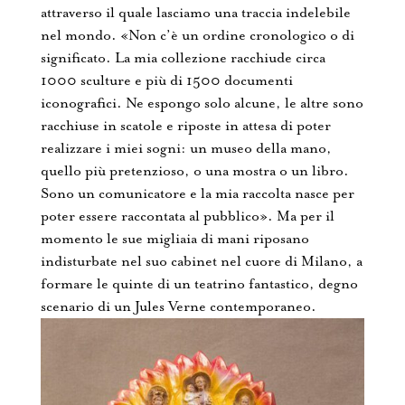
attraverso il quale lasciamo una traccia indelebile
nel mondo. «Non c’è un ordine cronologico o di
significato. La mia collezione racchiude circa
1000 sculture e più di 1500 documenti
iconografici. Ne espongo solo alcune, le altre sono
racchiuse in scatole e riposte in attesa di poter
realizzare i miei sogni: un museo della mano,
quello più pretenzioso, o una mostra o un libro.
Sono un comunicatore e la mia raccolta nasce per
poter essere raccontata al pubblico». Ma per il
momento le sue migliaia di mani riposano
indisturbate nel suo cabinet nel cuore di Milano, a
formare le quinte di un teatrino fantastico, degno
scenario di un Jules Verne contemporaneo.