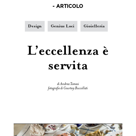
- ARTICOLO
Design
Genius Loci
Gioielleria
L’eccellenza è
servita
di Andrea Tomasi
fotografie di Courtesy Buccellati