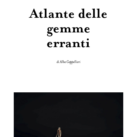
Atlante delle
gemme
erranti
di Alba Cappellieri