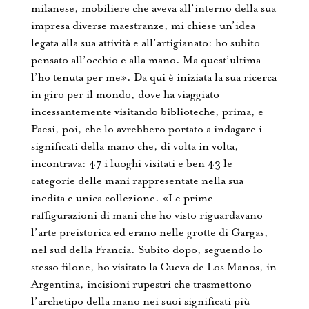
milanese, mobiliere che aveva all’interno della sua
impresa diverse maestranze, mi chiese un’idea
legata alla sua attività e all’artigianato: ho subito
pensato all’occhio e alla mano. Ma quest’ultima
l’ho tenuta per me». Da qui è iniziata la sua ricerca
in giro per il mondo, dove ha viaggiato
incessantemente visitando biblioteche, prima, e
Paesi, poi, che lo avrebbero portato a indagare i
significati della mano che, di volta in volta,
incontrava: 47 i luoghi visitati e ben 43 le
categorie delle mani rappresentate nella sua
inedita e unica collezione. «Le prime
raffigurazioni di mani che ho visto riguardavano
l’arte preistorica ed erano nelle grotte di Gargas,
nel sud della Francia. Subito dopo, seguendo lo
stesso filone, ho visitato la Cueva de Los Manos, in
Argentina, incisioni rupestri che trasmettono
l’archetipo della mano nei suoi significati più