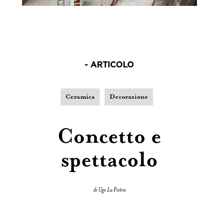
- ARTICOLO
Ceramica
Decorazione
Concetto e
spettacolo
di Ugo La Pietra