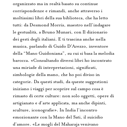
organizzato ma in realtà basato su continue
corrispondenze e rimandi, anche attraverso i
moltissimi libri della sua biblioteca, che ha letto
tutti: da Desmond Morris, maestro nell’indagare
le gestualità, a Bruno Munari, con Il dizionario
dei gesti degli italiani. E ti trascina anche nella
musica, parlando di Guido D’Arezzo, inventore
della “Mano Guidoniana”, su cui si basa la melodia
barocca. «Consultando diversi libri ho incontrato
una miriade di interpretazioni, significati,
simbologie della mano, che ho poi diviso in
categorie. Da questi studi, da queste suggestioni
iniziano i viaggi per scoprire sul campo cosa è
rimasto di certe culture: non solo oggetti, opere di
artigianato e d’arte applicata, ma anche dipinti,
sculture, iconografie». In India l’incontro
emozionante con la Mano del Sati, il suicidio
d’amore. «Le mogli del Maharaja venivano