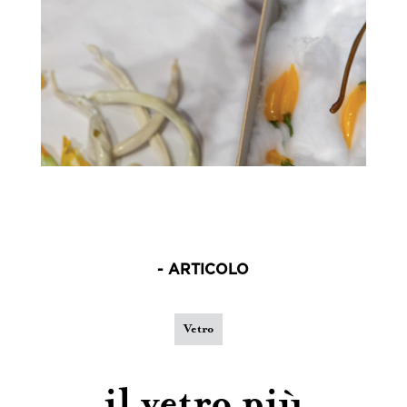
- ARTICOLO
Vetro
il vetro più