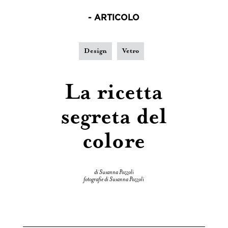
- ARTICOLO
Design
Vetro
La ricetta
segreta del
colore
di Susanna Pozzoli
fotografie di Susanna Pozzoli