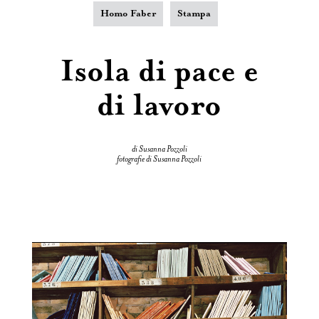
Homo Faber
Stampa
Isola di pace e
di lavoro
di Susanna Pozzoli
fotografie di Susanna Pozzoli