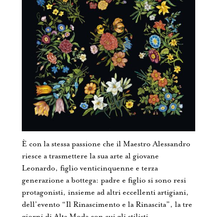
È con la stessa passione che il Maestro Alessandro
riesce a trasmettere la sua arte al giovane
Leonardo, figlio venticinquenne e terza
generazione a bottega: padre e figlio si sono resi
protagonisti, insieme ad altri eccellenti artigiani,
dell’evento “Il Rinascimento e la Rinascita”, la tre
giorni di Alta Moda con cui gli stilisti