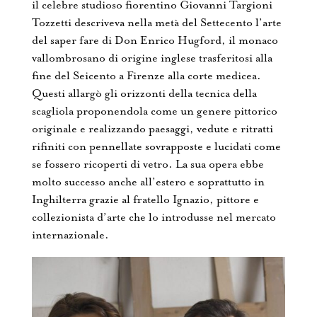
il celebre studioso fiorentino Giovanni Targioni
Tozzetti descriveva nella metà del Settecento l’arte
del saper fare di Don Enrico Hugford, il monaco
vallombrosano di origine inglese trasferitosi alla
fine del Seicento a Firenze alla corte medicea.
Questi allargò gli orizzonti della tecnica della
scagliola proponendola come un genere pittorico
originale e realizzando paesaggi, vedute e ritratti
rifiniti con pennellate sovrapposte e lucidati come
se fossero ricoperti di vetro. La sua opera ebbe
molto successo anche all’estero e soprattutto in
Inghilterra grazie al fratello Ignazio, pittore e
collezionista d’arte che lo introdusse nel mercato
internazionale.