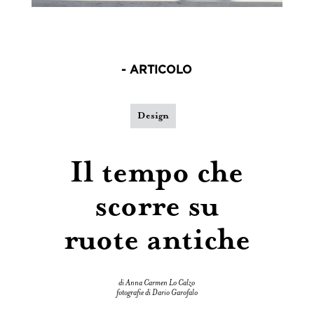
- ARTICOLO
Design
Il tempo che
scorre su
ruote antiche
di Anna Carmen Lo Calzo
fotografie di Dario Garofalo