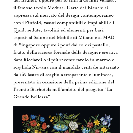
del Brunei, oppure per lo stilista Gianni Versace,
il famoso tavolo Medusa. L’arte dei Bianchi si
apprezza sul mercato del design contemporaneo
con i Pinfold, vassoi componibili e impilabili e i
Quid, sedute, tavolini ed elementi per basi,
esposti al Salone del Mobile di Milano e al MAD
di Singapore oppure i pouf dai colori pastello,
frutto della ricerca formale della designer creativa
Sara Ricciardi o il più recente tavolo in marmo e
scagliola Nirvana con il mandala centrale intarsiato
da 167 lastre di scagliola trasparente e luminosa,
presentato in occasione della prima edizione del
Premio Starhotels nell’ambito del progetto “La
Grande Bellezza”.