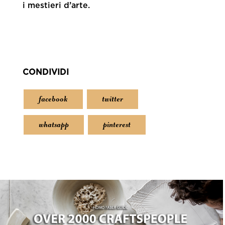
i mestieri d’arte.
CONDIVIDI
facebook
twitter
whatsapp
pinterest