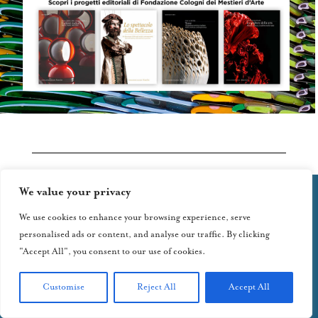
We value your privacy
We use cookies to enhance your browsing experience, serve
personalised ads or content, and analyse our traffic. By clicking
"Accept All", you consent to our use of cookies.
Customise
Reject All
Accept All
“Mestieri d’Arte & Design” è un semestrale