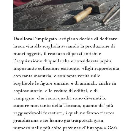
Da allora l’impiegato-artigiano decide di dedicare
la sua vita alla scagliola avviando la produzione di
nuovi oggetti, il restauro di pezzi antichi e
l’acquisizione di quella che è considerata la più
importante collezione esistente. «Egli rappresenta
con tanta maestria, e con tanta verità sulle
scagliuole le figure umane, e di animali, anche in
copiose storie, e le vedute di edifizi, e di
campagne, che i suoi quadri sono divenuti lo
stupore non tanto della Toscana, quanto de’ più
ragguardevoli forestieri, i quali ne fanno ricerca
grandissima e ne hanno già trasportati gran
numero nelle più colte province d’Europa.» Così