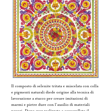
Il composto di selenite tritata e miscelata con colla
e pigmenti naturali diede origine alla tecnica di
lavorazione a stucco per creare imitazioni di
marmi e pietre dure con l’ausilio di materiali
poveri. Dopo aver realizzato e acquarellato il