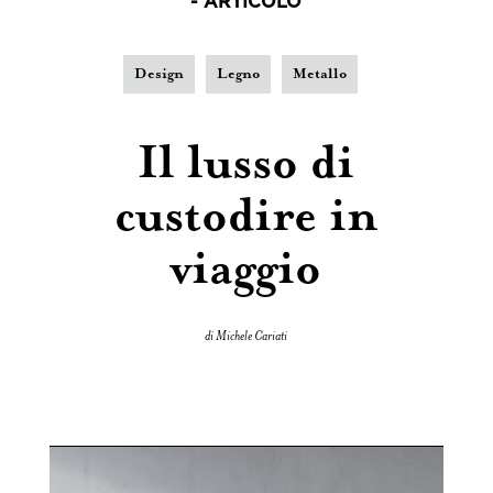
- ARTICOLO
Design
Legno
Metallo
Il lusso di
custodire in
viaggio
di Michele Cariati