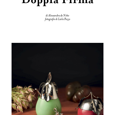
di Alessandra de Nitto
fotografie di Laila Pozzo