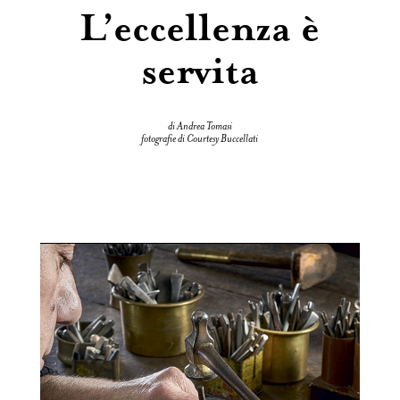
L’eccellenza è
servita
di Andrea Tomasi
fotografie di Courtesy Buccellati