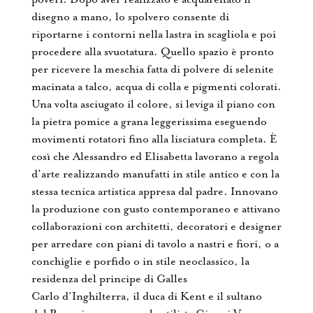
disegno a mano, lo spolvero consente di
riportarne i contorni nella lastra in scagliola e poi
procedere alla svuotatura. Quello spazio è pronto
per ricevere la meschia fatta di polvere di selenite
macinata a talco, acqua di colla e pigmenti colorati.
Una volta asciugato il colore, si leviga il piano con
la pietra pomice a grana leggerissima eseguendo
movimenti rotatori fino alla lisciatura completa. È
così che Alessandro ed Elisabetta lavorano a regola
d’arte realizzando manufatti in stile antico e con la
stessa tecnica artistica appresa dal padre. Innovano
la produzione con gusto contemporaneo e attivano
collaborazioni con architetti, decoratori e designer
per arredare con piani di tavolo a nastri e fiori, o a
conchiglie e porfido o in stile neoclassico, la
residenza del principe di Galles
Carlo d’Inghilterra, il duca di Kent e il sultano