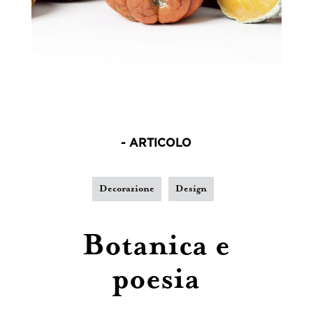
- ARTICOLO
Decorazione
Design
Botanica e
poesia