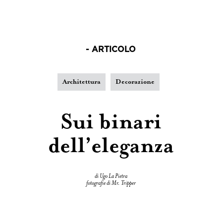
- ARTICOLO
Architettura
Decorazione
Sui binari
dell’eleganza
di Ugo La Pietra
fotografie di Mr. Tripper