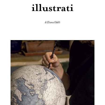
illustrati
di Eliana Odelli