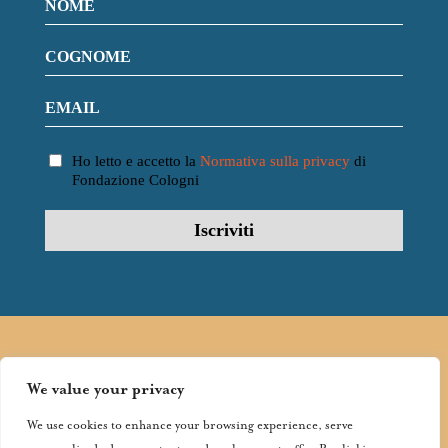
Ho letto e accetto la
Normativa sulla privacy
di
Fondazione Cologni
FOLLOW
FONDAZIONE
We value your privacy
COLOGNI:
We use cookies to enhance your browsing experience, serve