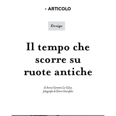
- ARTICOLO
Design
Il tempo che
scorre su
ruote antiche
di Anna Carmen Lo Calzo
fotografie di Dario Garofalo