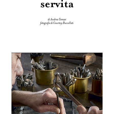
servita
di Andrea Tomasi
fotografie di Courtesy Buccellati