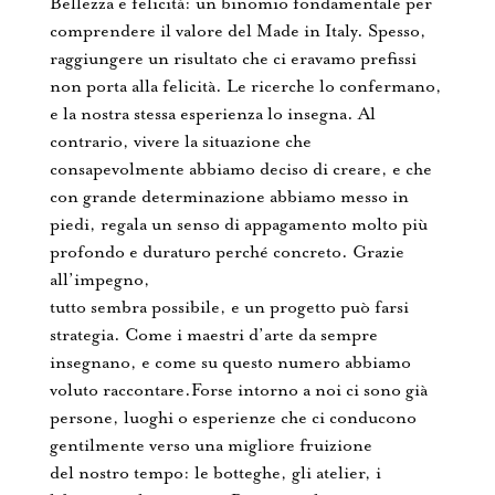
Bellezza e felicità: un binomio fondamentale per
comprendere il valore del Made in Italy. Spesso,
raggiungere un risultato che ci eravamo prefissi
non porta alla felicità. Le ricerche lo confermano,
e la nostra stessa esperienza lo insegna. Al
contrario, vivere la situazione che
consapevolmente abbiamo deciso di creare, e che
con grande determinazione abbiamo messo in
piedi, regala un senso di appagamento molto più
profondo e duraturo perché concreto. Grazie
all’impegno,
tutto sembra possibile, e un progetto può farsi
strategia. Come i maestri d’arte da sempre
insegnano, e come su questo numero abbiamo
voluto raccontare.Forse intorno a noi ci sono già
persone, luoghi o esperienze che ci conducono
gentilmente verso una migliore fruizione
del nostro tempo: le botteghe, gli atelier, i