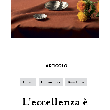
- ARTICOLO
Design
Genius Loci
Gioielleria
L’eccellenza è