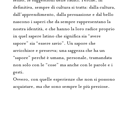
senso, le suggestioni delle radici. Perché, in
definitiva, sempre di cultura si tratta: dalla cultura,
dall’apprendimento, dalla persuasione e dal bello
nascono i saperi che da sempre rappresentano la
nostra identità, e che hanno la loro radice proprio
in quel sapere latino che significa sia “avere
sapore” sia “essere savio”. Un sapore che
arricchisce e preserva; una saggezza che ha un
“sapore” perché è umana, personale, tramandata
non solo con le “cose” ma anche con le parole e i
gesti.
Ovvero, con quelle esperienze che non si possono
acquistare, ma che sono sempre le più preziose.