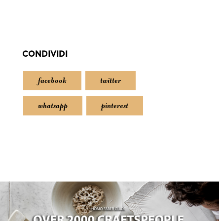
CONDIVIDI
facebook
twitter
whatsapp
pinterest