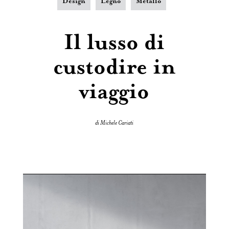
Design
Legno
Metallo
Il lusso di
custodire in
viaggio
di Michele Cariati