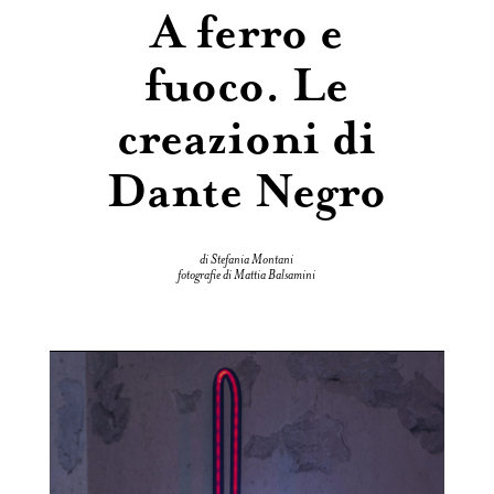
A ferro e
fuoco. Le
creazioni di
Dante Negro
di Stefania Montani
fotografie di Mattia Balsamini