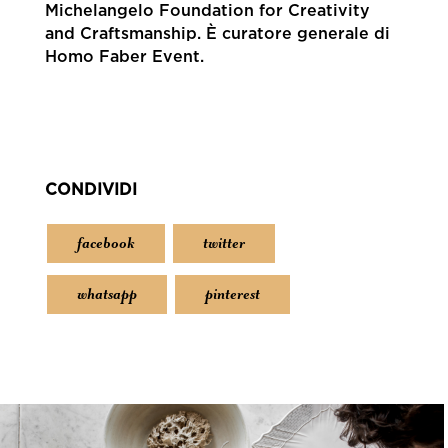
Michelangelo Foundation for Creativity
and Craftsmanship. È curatore generale di
Homo Faber Event.
CONDIVIDI
facebook
twitter
whatsapp
pinterest