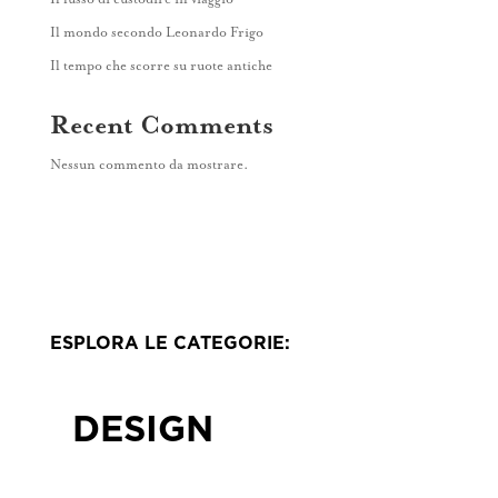
Contatti
Il mondo secondo Leonardo Frigo
Il tempo che scorre su ruote antiche
Recent Comments
Nessun commento da mostrare.
ESPLORA LE CATEGORIE:
DESIGN