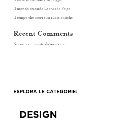
Contatti
Il mondo secondo Leonardo Frigo
Il tempo che scorre su ruote antiche
Recent Comments
Nessun commento da mostrare.
ESPLORA LE CATEGORIE:
DESIGN