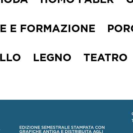
MODA
HOMO FABER
E E FORMAZIONE
POR
LLO
LEGNO
TEATRO
EDIZIONE SEMESTRALE STAMPATA CON
GRAFICHE ANTIGA E DISTRIBUITA AGLI