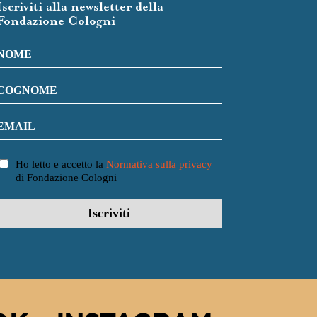
Iscriviti alla newsletter della
Fondazione Cologni
Ho letto e accetto la
Normativa sulla privacy
di Fondazione Cologni