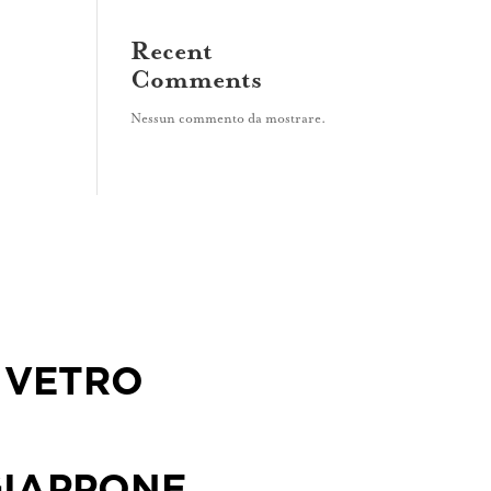
Recent
Comments
Nessun commento da mostrare.
VETRO