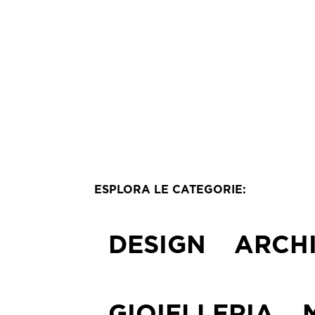
Ed
Ar
Co
ESPLORA LE CATEGORIE:
DESIGN
ARCH