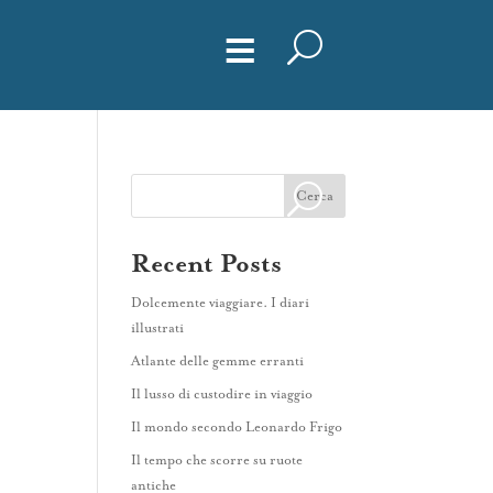
≡
Cerca
Recent Posts
Dolcemente viaggiare. I diari
illustrati
Atlante delle gemme erranti
Il lusso di custodire in viaggio
Il mondo secondo Leonardo Frigo
Il tempo che scorre su ruote
antiche