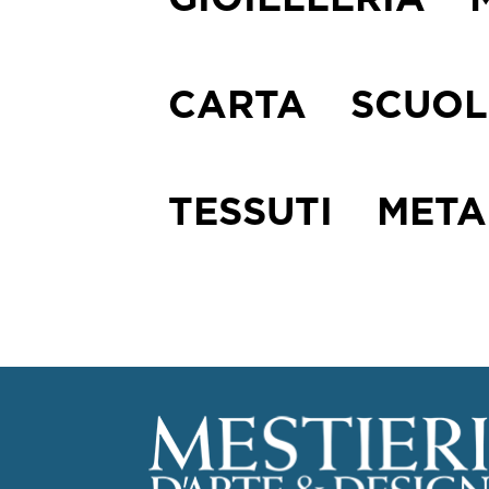
GIOIELLERIA
CARTA
SCUOL
TESSUTI
META