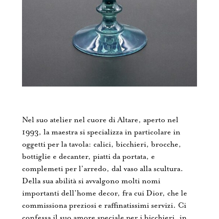
Nel suo atelier nel cuore di Altare, aperto nel
1993, la maestra si specializza in particolare in
oggetti per la tavola: calici, bicchieri, brocche,
bottiglie e decanter, piatti da portata, e
complemeti per l’arredo, dal vaso alla scultura.
Della sua abilità si avvalgono molti nomi
importanti dell’home decor, fra cui Dior, che le
commissiona preziosi e raffinatissimi servizi. Ci
confessa il suo amore speciale per i bicchieri, in