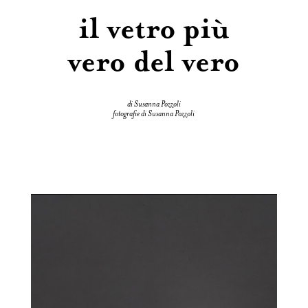
il vetro più
vero del vero
di Susanna Pozzoli
fotografie di Susanna Pozzoli