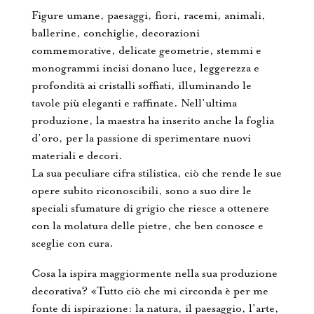
Figure umane, paesaggi, fiori, racemi, animali,
ballerine, conchiglie, decorazioni
commemorative, delicate geometrie, stemmi e
monogrammi incisi donano luce, leggerezza e
profondità ai cristalli soffiati, illuminando le
tavole più eleganti e raffinate. Nell’ultima
produzione, la maestra ha inserito anche la foglia
d’oro, per la passione di sperimentare nuovi
materiali e decori.
La sua peculiare cifra stilistica, ciò che rende le sue
opere subito riconoscibili, sono a suo dire le
speciali sfumature di grigio che riesce a ottenere
con la molatura delle pietre, che ben conosce e
sceglie con cura.
Cosa la ispira maggiormente nella sua produzione
decorativa? «Tutto ciò che mi circonda è per me
fonte di ispirazione: la natura, il paesaggio, l’arte,