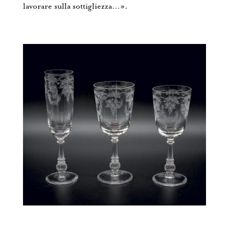
lavorare sulla sottigliezza…».