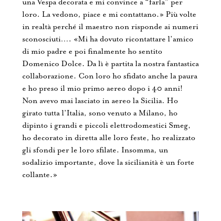
una Vespa decorata e mi convince a “farla” per
loro. La vedono, piace e mi contattano.» Più volte
in realtà perché il maestro non risponde ai numeri
sconosciuti…. «Mi ha dovuto ricontattare l’amico
di mio padre e poi finalmente ho sentito
Domenico Dolce. Da lì è partita la nostra fantastica
collaborazione. Con loro ho sfidato anche la paura
e ho preso il mio primo aereo dopo i 40 anni!
Non avevo mai lasciato in aereo la Sicilia. Ho
girato tutta l’Italia, sono venuto a Milano, ho
dipinto i grandi e piccoli elettrodomestici Smeg,
ho decorato in diretta alle loro feste, ho realizzato
gli sfondi per le loro sfilate. Insomma, un
sodalizio importante, dove la sicilianità è un forte
collante.»