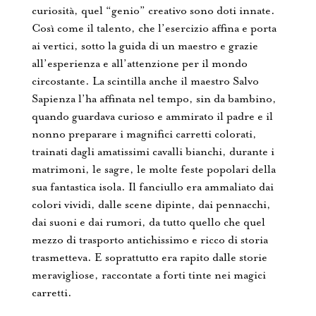
curiosità, quel “genio” creativo sono doti innate.
Così come il talento, che l’esercizio affina e porta
ai vertici, sotto la guida di un maestro e grazie
all’esperienza e all’attenzione per il mondo
circostante. La scintilla anche il maestro Salvo
Sapienza l’ha affinata nel tempo, sin da bambino,
quando guardava curioso e ammirato il padre e il
nonno preparare i magnifici carretti colorati,
trainati dagli amatissimi cavalli bianchi, durante i
matrimoni, le sagre, le molte feste popolari della
sua fantastica isola. Il fanciullo era ammaliato dai
colori vividi, dalle scene dipinte, dai pennacchi,
dai suoni e dai rumori, da tutto quello che quel
mezzo di trasporto antichissimo e ricco di storia
trasmetteva. E soprattutto era rapito dalle storie
meravigliose, raccontate a forti tinte nei magici
carretti.