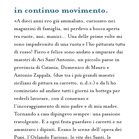
in continuo movimento.
«A dieci anni ero già ammaliato, curiosavo nei
magazzini di famiglia, mi perdevo a bocca aperta
tra ruote, assi, manici… Una delle prime volte mi
sono impadronito di una ruota e l’ho pitturata tutta
di rosso! Fiero e felice sono andato a imparare dai
maestri di Aci Sant’Antonio, un piccolo paese in
provincia di Catania, Domenico di Mauro e
Antonio Zappalà, (due tra i più grandi maestri
siciliani di pittura su carretto, n.d.r.) e da lì ho
cominciato ad andare tutti i giorni in bottega per
vederli lavorare, con il consenso e
l’incoraggiamento di mio padre e di mia madre.
Tornando a casa dipingevo sempre: una passione
travolgente. E a ogni festa guardavo i carretti e ne
ammiravo i dipinti. Erano le scene dell’opera dei
Pupi, l’Orlando Furioso, le vite dei Santi, le