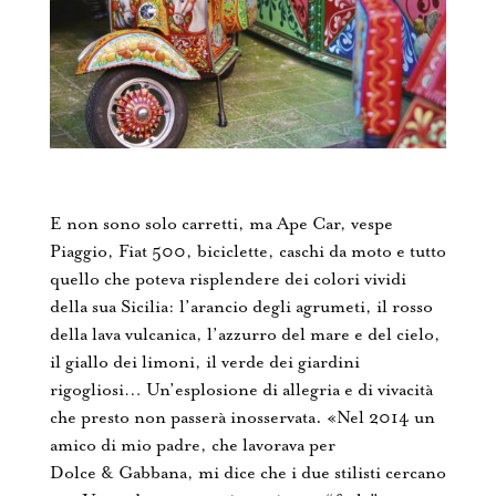
E non sono solo carretti, ma Ape Car, vespe
Piaggio, Fiat 500, biciclette, caschi da moto e tutto
quello che poteva risplendere dei colori vividi
della sua Sicilia: l’arancio degli agrumeti, il rosso
della lava vulcanica, l’azzurro del mare e del cielo,
il giallo dei limoni, il verde dei giardini
rigogliosi… Un’esplosione di allegria e di vivacità
che presto non passerà inosservata. «Nel 2014 un
amico di mio padre, che lavorava per
Dolce & Gabbana, mi dice che i due stilisti cercano