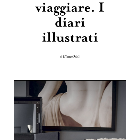
viaggiare. I
diari
illustrati
di Eliana Odelli