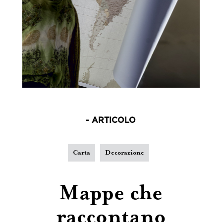
- ARTICOLO
Carta
Decorazione
Mappe che
raccontano