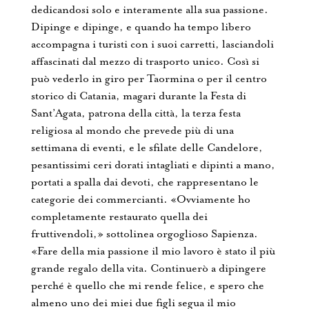
dedicandosi solo e interamente alla sua passione.
Dipinge e dipinge, e quando ha tempo libero
accompagna i turisti con i suoi carretti, lasciandoli
affascinati dal mezzo di trasporto unico. Così si
può vederlo in giro per Taormina o per il centro
storico di Catania, magari durante la Festa di
Sant’Agata, patrona della città, la terza festa
religiosa al mondo che prevede più di una
settimana di eventi, e le sfilate delle Candelore,
pesantissimi ceri dorati intagliati e dipinti a mano,
portati a spalla dai devoti, che rappresentano le
categorie dei commercianti. «Ovviamente ho
completamente restaurato quella dei
fruttivendoli,» sottolinea orgoglioso Sapienza.
«Fare della mia passione il mio lavoro è stato il più
grande regalo della vita. Continuerò a dipingere
perché è quello che mi rende felice, e spero che
almeno uno dei miei due figli segua il mio