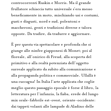
controcorrenti Ruskin e Morris. Ma il grande
frullatore schiaccia tutto universale s’era messo
beneficamente in moto, mischiando usi e costumi,
gusti e disgusti, nord e sud, polentoni e
maccheroni, genti e tradizioni diverse e talora
opposte. Da tradire, da tradurre e aggiornare.
È per questa via spettacolare e profonda che si
giunge alle ninfee giapponesi di Monet; poi al
floreale, all’onirico di Freud, alla scoperta del
primitivo e alla realtà potenziata dell’oggetto
surreale applicato da subito alla comunicazione e
alla propaganda politica e commerciale. Ullallà è
una cuccagna! In Italia l’arte applicata che coglie
meglio questo passaggio epocale è forse il libro, la
letteratura per l’infanzia, la fiaba, erede del lungo
mix orale-fabbrile est-ovest, oriente-occidente:
dai tappeti volanti alle lampade di Aladino delle