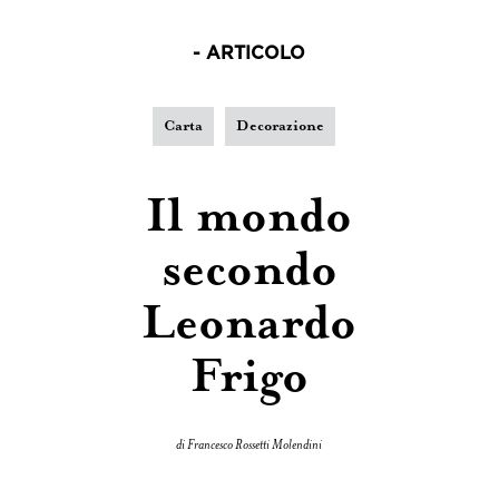
- ARTICOLO
Carta
Decorazione
Il mondo
secondo
Leonardo
Frigo
di Francesco Rossetti Molendini