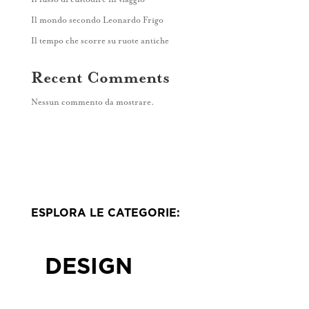
Contatti
Il mondo secondo Leonardo Frigo
Il tempo che scorre su ruote antiche
Recent Comments
Nessun commento da mostrare.
ESPLORA LE CATEGORIE:
DESIGN